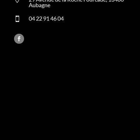
Aubagne
04 22 91 46 04
