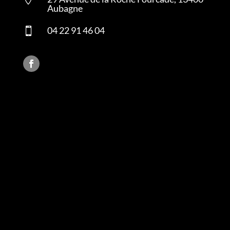
Aubagne
04 22 91 46 04
