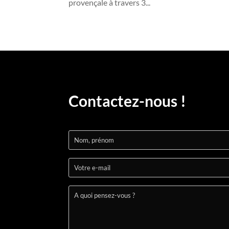
provençale à travers 3...
Contactez-nous !