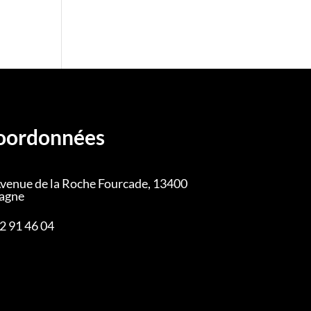
oordonnées
venue de la Roche Fourcade, 13400
agne
2 91 46 04