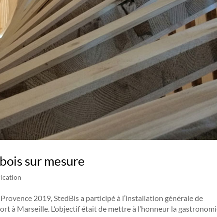
 bois sur mesure
ication
Provence 2019, StedBis a participé à l’installation générale de
rt à Marseille. L’objectif était de mettre à l’honneur la gastronom