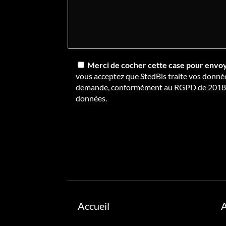
Merci de cocher cette case pour envo
vous acceptez que StedBis traite vos donné
demande, conformément au RGPD de 2018 et 
données.
Accueil
A